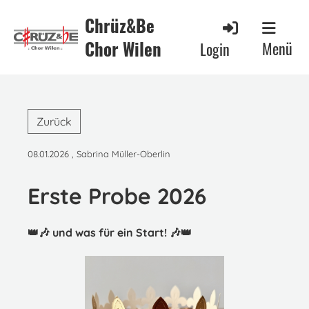
Chrüz&Be
Chor Wilen
Menü
Login
Zurück
08.01.2026
, Sabrina Müller-Oberlin
Erste Probe 2026
👑🎶 und was für ein Start! 🎶👑