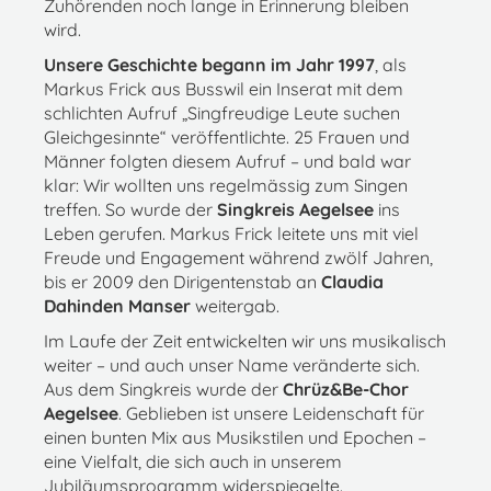
Zuhörenden noch lange in Erinnerung bleiben
wird.
Unsere Geschichte begann im Jahr 1997
, als
Markus Frick aus Busswil ein Inserat mit dem
schlichten Aufruf „Singfreudige Leute suchen
Gleichgesinnte“ veröffentlichte. 25 Frauen und
Männer folgten diesem Aufruf – und bald war
klar: Wir wollten uns regelmässig zum Singen
treffen. So wurde der
Singkreis Aegelsee
ins
Leben gerufen. Markus Frick leitete uns mit viel
Freude und Engagement während zwölf Jahren,
bis er 2009 den Dirigentenstab an
Claudia
Dahinden Manser
weitergab.
Im Laufe der Zeit entwickelten wir uns musikalisch
weiter – und auch unser Name veränderte sich.
Aus dem Singkreis wurde der
Chrüz&Be-Chor
Aegelsee
. Geblieben ist unsere Leidenschaft für
einen bunten Mix aus Musikstilen und Epochen –
eine Vielfalt, die sich auch in unserem
Jubiläumsprogramm widerspiegelte.