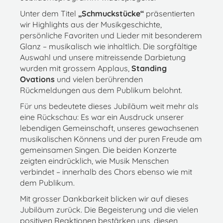
Unter dem Titel
„Schmuckstücke“
präsentierten
wir Highlights aus der Musikgeschichte,
persönliche Favoriten und Lieder mit besonderem
Glanz – musikalisch wie inhaltlich. Die sorgfältige
Auswahl und unsere mitreissende Darbietung
wurden mit grossem Applaus,
Standing
Ovations
und vielen berührenden
Rückmeldungen aus dem Publikum belohnt.
Für uns bedeutete dieses Jubiläum weit mehr als
eine Rückschau: Es war ein Ausdruck unserer
lebendigen Gemeinschaft, unseres gewachsenen
musikalischen Könnens und der puren Freude am
gemeinsamen Singen. Die beiden Konzerte
zeigten eindrücklich, wie Musik Menschen
verbindet – innerhalb des Chors ebenso wie mit
dem Publikum.
Mit grosser Dankbarkeit blicken wir auf dieses
Jubiläum zurück. Die Begeisterung und die vielen
positiven Reaktionen bestärken uns, diesen