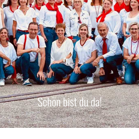
Schön bist du da!