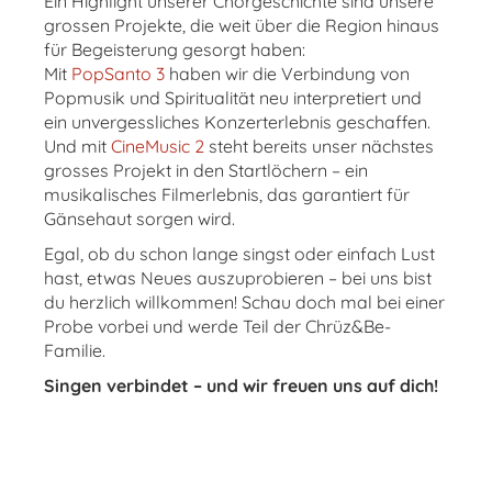
Ein Highlight unserer Chorgeschichte sind unsere
grossen Projekte, die weit über die Region hinaus
für Begeisterung gesorgt haben:
Mit
PopSanto 3
haben wir die Verbindung von
Popmusik und Spiritualität neu interpretiert und
ein unvergessliches Konzerterlebnis geschaffen.
Und mit
CineMusic 2
steht bereits unser nächstes
grosses Projekt in den Startlöchern – ein
musikalisches Filmerlebnis, das garantiert für
Gänsehaut sorgen wird.
Egal, ob du schon lange singst oder einfach Lust
hast, etwas Neues auszuprobieren – bei uns bist
du herzlich willkommen! Schau doch mal bei einer
Probe vorbei und werde Teil der Chrüz&Be-
Familie.
Singen verbindet – und wir freuen uns auf dich!