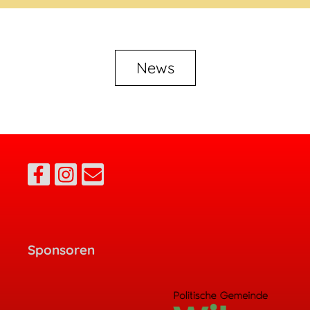
News
Sponsoren