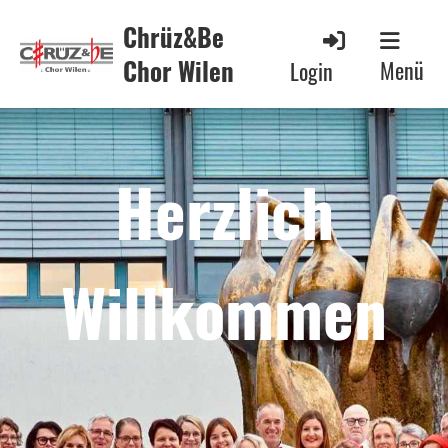
Chrüz&Be
Chor Wilen
Menü
Login
Herzlich
Willkommen