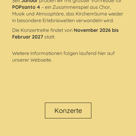
Seit
Januar
proben wir mit grosser Vorfreude für
POPsanto 4
– ein Zusammenspiel aus Chor,
Musik und Atmosphäre, das Kirchenräume wieder
in besondere Erlebniswelten verwandeln wird.
Die Konzertreihe findet von
November 2026 bis
Februar 2027
statt.
Weitere Informationen folgen laufend hier auf
unserer Webseite.
Konzerte